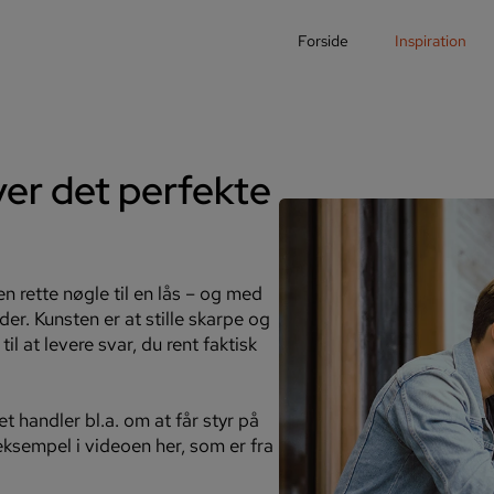
Forside
Inspiration
ver det perfekte
n rette nøgle til en lås – og med
er. Kunsten er at stille skarpe og
il at levere svar, du rent faktisk
 handler bl.a. om at får styr på
ksempel i videoen her, som er fra