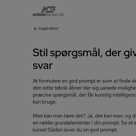
arrow_back
Inspiration
Stil spørgsmål, der gi
svar
At formulere en god prompt er som at finde de
den rette teknik åbner der sig uanede mulighed
præcise spørgsmål, der får kunstig intelligens t
kan bruge.
Men kan man lære det? Ja, det kan man, og det
en række grundelementer i din prompt. Se et e
kurset Sådan laver du en god prompt.