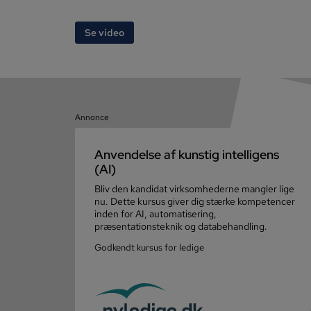
Se video
Annonce
Anvendelse af kunstig intelligens
(AI)
Bliv den kandidat virksomhederne mangler lige
nu. Dette kursus giver dig stærke kompetencer
inden for AI, automatisering,
præsentationsteknik og databehandling.
Godkendt kursus for ledige