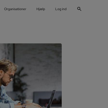
search
Organisationer
Hjælp
Log ind