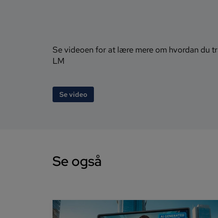
Se videoen for at lære mere om hvordan du t
LM
Se video
Se også