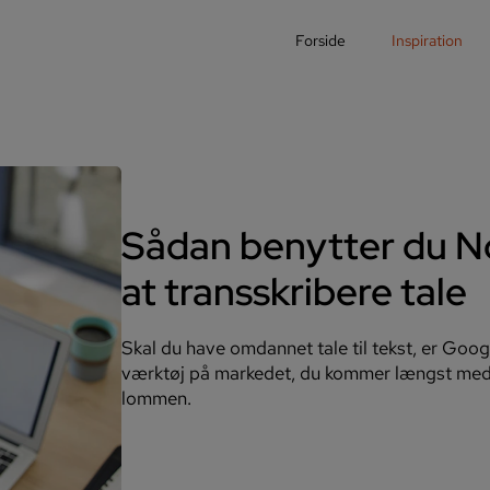
Forside
Inspiration
Sådan benytter du N
at transskribere tale
Skal du have omdannet tale til tekst, er Go
værktøj på markedet, du kommer længst med,
lommen.