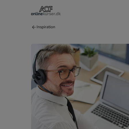
arrow_back
Inspiration