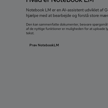
Notebook LM er en AI-assistent udviklet af Go
hjælpe med at bearbejde og forstå store mæn
Den kan sammenfatte dokumenter, besvare spørgsmål 
af de nyttige funktioner er muligheden for at uploade l
tekst.
Prøv NotebookLM