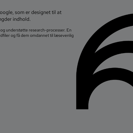
ogle, som er designet til at
gder indhold.
og understøtte research-processer. En
ydfiler og få dem omdannet til læsevenlig