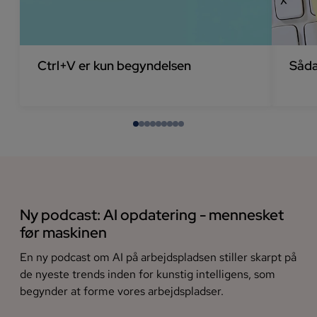
Ctrl+V er kun begyndelsen
Såda
Ny podcast: AI opdatering - mennesket
før maskinen
En ny podcast om AI på arbejdspladsen stiller skarpt på
de nyeste trends inden for kunstig intelligens, som
begynder at forme vores arbejdspladser.