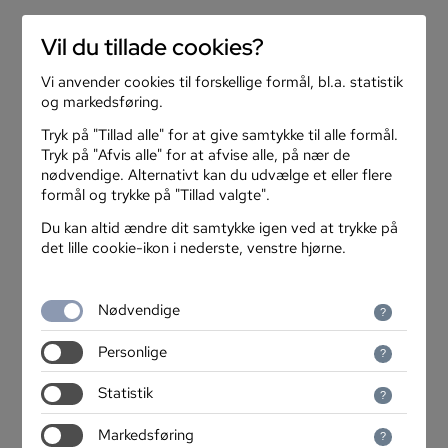
search
menu
Vil du tillade cookies?
Vi anvender cookies til forskellige formål, bl.a. statistik
arrow_back
Inspiration
og markedsføring.
Tryk på "Tillad alle" for at give samtykke til alle formål.
Tryk på "Afvis alle" for at afvise alle, på nær de
nødvendige. Alternativt kan du udvælge et eller flere
formål og trykke på "Tillad valgte".
Du kan altid ændre dit samtykke igen ved at trykke på
det lille cookie-ikon i nederste, venstre hjørne.
Nødvendige
Personlige
Statistik
Markedsføring